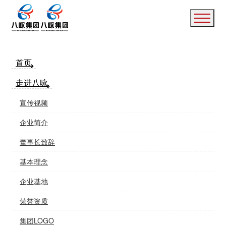
首页
走进八咏
宣传视频
企业简介
董事长致辞
基本理念
企业基地
荣誉资质
集团LOGO