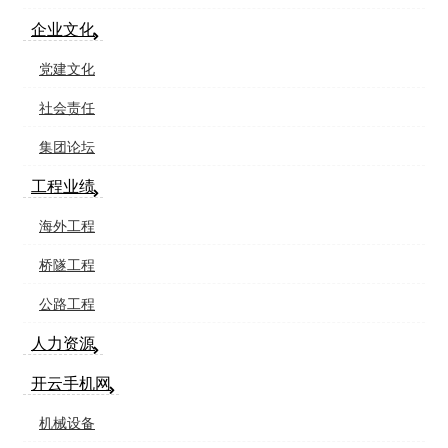
企业文化
党建文化
社会责任
集团论坛
工程业绩
海外工程
桥隧工程
公路工程
人力资源
开云手机网
机械设备