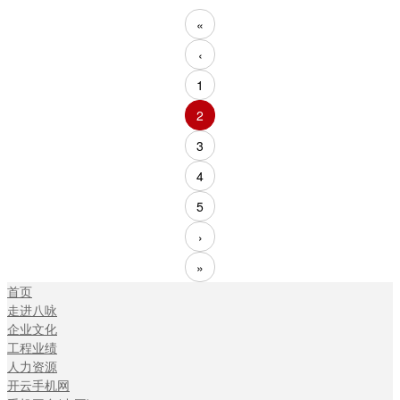
«
‹
1
2
3
4
5
›
»
首页
走进八咏
企业文化
工程业绩
人力资源
开云手机网