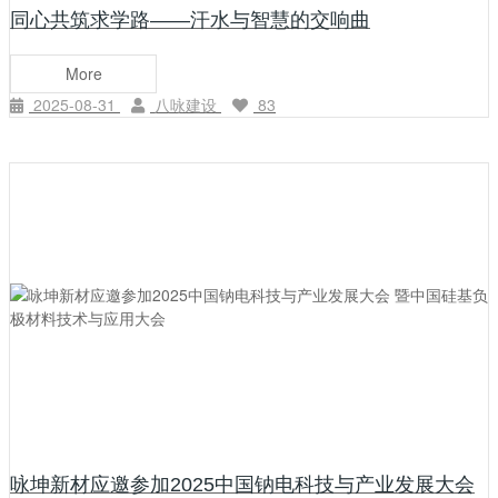
同心共筑求学路——汗水与智慧的交响曲
More
2025-08-31
八咏建设
83
咏坤新材应邀参加2025中国钠电科技与产业发展大会