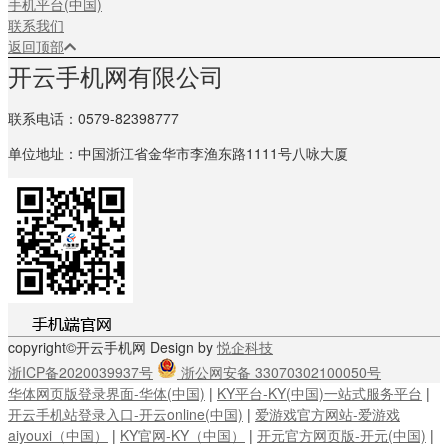
手机平台(中国)
联系我们
返回顶部
开云手机网有限公司
联系电话：0579-82398777
单位地址：中国浙江省金华市李渔东路1111号八咏大厦
copyright©开云手机网 Design by
悦企科技
浙ICP备2020039937号
浙公网安备 33070302100050号
华体网页版登录界面-华体(中国)
|
KY平台-KY(中国)一站式服务平台
|
开云手机站登录入口-开云online(中国)
|
爱游戏官方网站-爱游戏
aiyouxi（中国）
|
KY官网-KY（中国）
|
开元官方网页版-开元(中国)
|