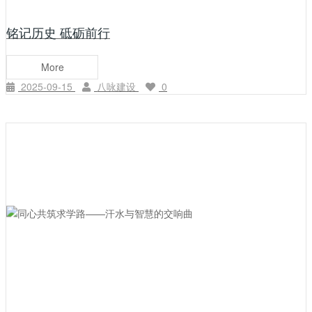
铭记历史 砥砺前行
More
2025-09-15
八咏建设
0